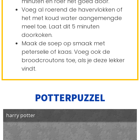
minuten en roer het goed door.
Voeg al roerend de havervlokken of
het met koud water aangemengde
meel toe. Laat dit 5 minuten
doorkoken.
Maak de soep op smaak met
peterselie of kaas. Voeg ook de
broodcroutons toe, als je deze lekker
vindt.
POTTERPUZZEL