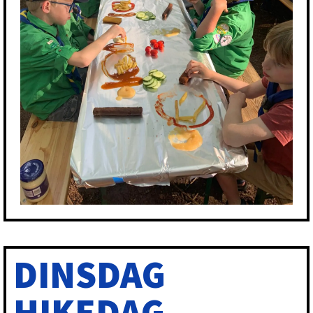
DINSDAG
HIKEDAG