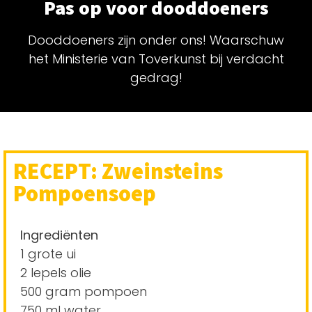
Pas op voor dooddoeners
Dooddoeners zijn onder ons! Waarschuw
het Ministerie van Toverkunst bij verdacht
gedrag!
RECEPT: Zweinsteins
Pompoensoep
Ingrediënten
1 grote ui
2 lepels olie
500 gram pompoen
750 ml water