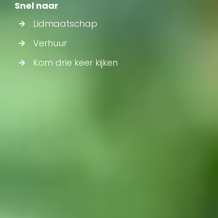
Snel naar
Lidmaatschap
Verhuur
Kom drie keer kijken