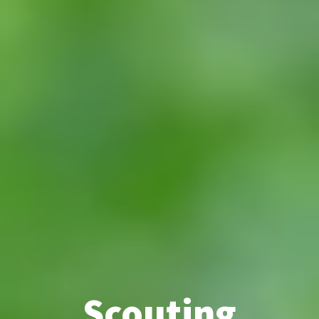
Scouting