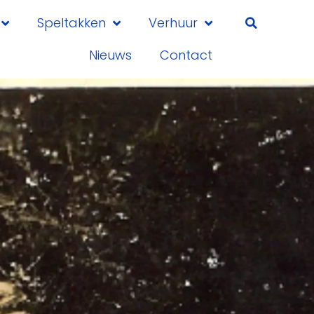
Speltakken
Verhuur
Nieuws
Contact