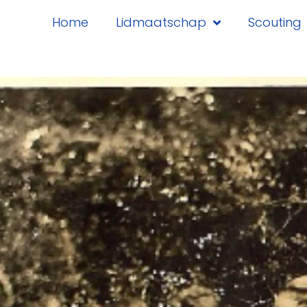
Home
Lidmaatschap
Scouting