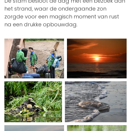
De stam besloot de dag met een bezoek aan
het strand, waar de ondergaande zon
zorgde voor een magisch moment van rust
na een drukke opbouwdag.