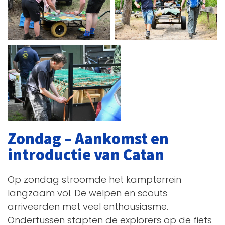
Zondag – Aankomst en
introductie van Catan
Op zondag stroomde het kampterrein
langzaam vol. De welpen en scouts
arriveerden met veel enthousiasme.
Ondertussen stapten de explorers op de fiets