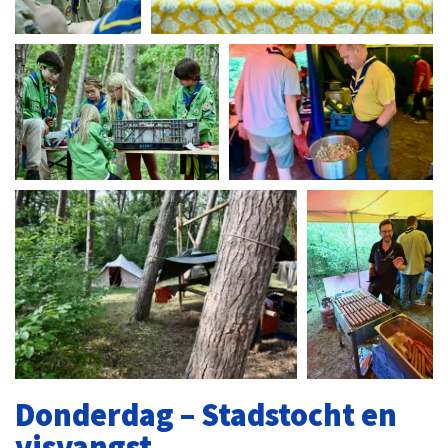
Donderdag – Stadstocht en
visvangst