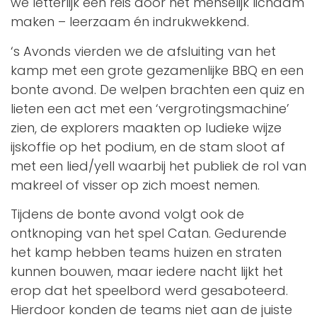
we letterlijk een reis door het menselijk lichaam
maken – leerzaam én indrukwekkend.
‘s Avonds vierden we de afsluiting van het
kamp met een grote gezamenlijke BBQ en een
bonte avond. De welpen brachten een quiz en
lieten een act met een ‘vergrotingsmachine’
zien, de explorers maakten op ludieke wijze
ijskoffie op het podium, en de stam sloot af
met een lied/yell waarbij het publiek de rol van
makreel of visser op zich moest nemen.
Tijdens de bonte avond volgt ook de
ontknoping van het spel Catan. Gedurende
het kamp hebben teams huizen en straten
kunnen bouwen, maar iedere nacht lijkt het
erop dat het speelbord werd gesaboteerd.
Hierdoor konden de teams niet aan de juiste