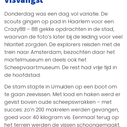
Donderdag was een dag vol variatie. De
scouts gingen op pad in Haarlem voor een
Crazy88 – 88 gekke opdrachten in de stad,
waarvan de foto’s later bij de leiding voor veel
hilariteit zorgden. De explorers reisden met de
trein naar Amsterdam, bezochten daar het
martelmuseum en deels ook het
Scheepvaartmuseum. De rest had vrije tijd in
de hoofdstad.
De stam stapte in IJmuiden op een boot om
te gaan zeevissen. Met lood en haken werd er
gevist boven oude scheepswrakken – met
succes: zo’n 200 makrelen werden gevangen,
goed voor 40 kilogram vis. Eenmaal terug op
het terrein werden de vissen schoongemaakt,