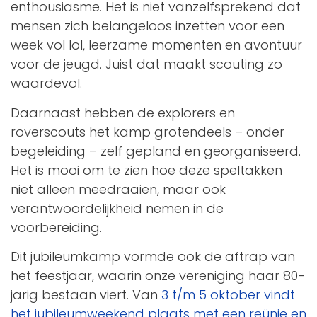
enthousiasme. Het is niet vanzelfsprekend dat
mensen zich belangeloos inzetten voor een
week vol lol, leerzame momenten en avontuur
voor de jeugd. Juist dat maakt scouting zo
waardevol.
Daarnaast hebben de explorers en
roverscouts het kamp grotendeels – onder
begeleiding – zelf gepland en georganiseerd.
Het is mooi om te zien hoe deze speltakken
niet alleen meedraaien, maar ook
verantwoordelijkheid nemen in de
voorbereiding.
Dit jubileumkamp vormde ook de aftrap van
het feestjaar, waarin onze vereniging haar 80-
jarig bestaan viert. Van
3 t/m 5 oktober vindt
het jubileumweekend plaats met een reünie en