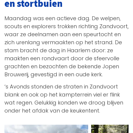
en stortbuien
Maandag was een actieve dag. De welpen,
scouts en explorers trokken richting Zandvoort,
waar ze deelnamen aan een speurtocht en
zich urenlang vermaakten op het strand. De
stam bracht de dag in Haarlem door: ze
maakten een rondvaart door de sfeervolle
grachten en bezochten de bekende Jopen
Brouwerij, gevestigd in een oude kerk.
‘s Avonds stonden de straten in Zandvoort
blank en ook op het kampterrein viel er flink
wat regen. Gelukkig konden we droog blijven
onder het afdak van de keukentent.