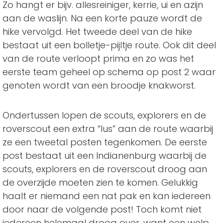
Zo hangt er bijv. allesreiniger, kerrie, ui en azijn
aan de waslijn. Na een korte pauze wordt de
hike vervolgd. Het tweede deel van de hike
bestaat uit een bolletje-pijltje route. Ook dit deel
van de route verloopt prima en zo was het
eerste team geheel op schema op post 2 waar
genoten wordt van een broodje knakworst.
Ondertussen lopen de scouts, explorers en de
roverscout een extra “lus” aan de route waarbij
ze een tweetal posten tegenkomen. De eerste
post bestaat uit een Indianenburg waarbij de
scouts, explorers en de roverscout droog aan
de overzijde moeten zien te komen. Gelukkig
haalt er niemand een nat pak en kan iedereen
door naar de volgende post! Toch komt niet
iedereen helemaal droog over, want een welp