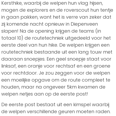
Kersthike, waarbij de welpen hun vlag hijsen,
mogen de explorers en de roverscout hun tentje
in gaan pakken, want het is verre van zeker dat
zij komende nacht opnieuw in Diepenveen
slapen! Na de opening krijgen de teams (in
totaal 10) de routetechniek uitgedeeld voor het
eerste deel van hun hike. De welpen krijgen een
routetechniek bestaande uit een lang touw met
daaraan snoepjes. Een geel snoepje staat voor
linksaf, een oranje voor rechtsaf en een groene
voor rechtdoor. Je zou zeggen voor de welpen
een moeilijke opgave om de route compleet te
houden, maar na ongeveer 5km kwamen de
welpen netjes aan op de eerste post!
De eerste post bestaat uit een kimspel waarbij
de welpen verschillende geuren moeten raden.