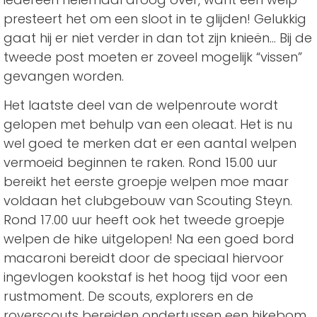
presteert het om een sloot in te glijden! Gelukkig
gaat hij er niet verder in dan tot zijn knieën… Bij de
tweede post moeten er zoveel mogelijk “vissen”
gevangen worden.
Het laatste deel van de welpenroute wordt
gelopen met behulp van een oleaat. Het is nu
wel goed te merken dat er een aantal welpen
vermoeid beginnen te raken. Rond 15.00 uur
bereikt het eerste groepje welpen moe maar
voldaan het clubgebouw van Scouting Steyn.
Rond 17.00 uur heeft ook het tweede groepje
welpen de hike uitgelopen! Na een goed bord
macaroni bereidt door de speciaal hiervoor
ingevlogen kookstaf is het hoog tijd voor een
rustmoment. De scouts, explorers en de
roverscouts bereiden ondertussen een hikebom