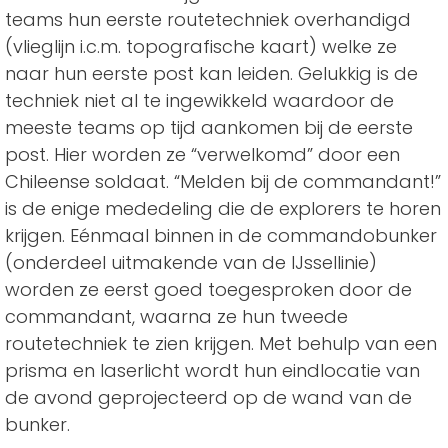
teams hun eerste routetechniek overhandigd
(vlieglijn i.c.m. topografische kaart) welke ze
naar hun eerste post kan leiden. Gelukkig is de
techniek niet al te ingewikkeld waardoor de
meeste teams op tijd aankomen bij de eerste
post. Hier worden ze “verwelkomd” door een
Chileense soldaat. “Melden bij de commandant!”
is de enige mededeling die de explorers te horen
krijgen. Eénmaal binnen in de commandobunker
(onderdeel uitmakende van de IJssellinie)
worden ze eerst goed toegesproken door de
commandant, waarna ze hun tweede
routetechniek te zien krijgen. Met behulp van een
prisma en laserlicht wordt hun eindlocatie van
de avond geprojecteerd op de wand van de
bunker.