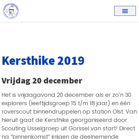
Kersthike 2019
Vrijdag 20 december
Het is vrijdagavond 20 december als er zo’n 30
explorers (leeftijdsgroep 15 t/m 18 jaar) en één
roverscout binnendruppelen op station Olst. Van
hieruit gaat de Kersthike georganiseerd door
Scouting IJsselgroep uit Gorssel van start! Direct
na “binnenkomst” krijgen de deelnemende