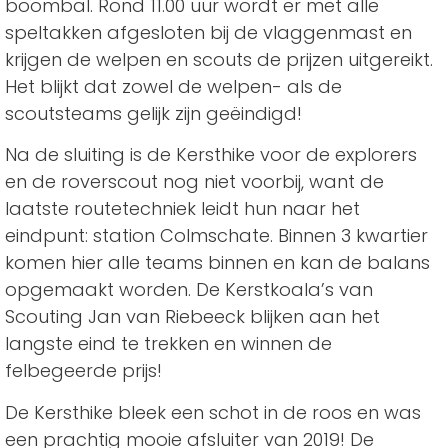
boombal. Rond 11.00 uur wordt er met alle
speltakken afgesloten bij de vlaggenmast en
krijgen de welpen en scouts de prijzen uitgereikt.
Het blijkt dat zowel de welpen- als de
scoutsteams gelijk zijn geëindigd!
Na de sluiting is de Kersthike voor de explorers
en de roverscout nog niet voorbij, want de
laatste routetechniek leidt hun naar het
eindpunt: station Colmschate. Binnen 3 kwartier
komen hier alle teams binnen en kan de balans
opgemaakt worden. De Kerstkoala’s van
Scouting Jan van Riebeeck blijken aan het
langste eind te trekken en winnen de
felbegeerde prijs!
De Kersthike bleek een schot in de roos en was
een prachtig mooie afsluiter van 2019! De