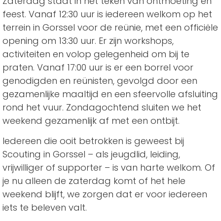
Zaterdag staat in het teken van ontmoeting en
feest. Vanaf 12:30 uur is iedereen welkom op het
terrein in Gorssel voor de reünie, met een officiële
opening om 13:30 uur. Er zijn workshops,
activiteiten en volop gelegenheid om bij te
praten. Vanaf 17:00 uur is er een borrel voor
genodigden en reünisten, gevolgd door een
gezamenlijke maaltijd en een sfeervolle afsluiting
rond het vuur. Zondagochtend sluiten we het
weekend gezamenlijk af met een ontbijt.
Iedereen die ooit betrokken is geweest bij
Scouting in Gorssel – als jeugdlid, leiding,
vrijwilliger of supporter – is van harte welkom. Of
je nu alleen de zaterdag komt of het hele
weekend blijft, we zorgen dat er voor iedereen
iets te beleven valt.