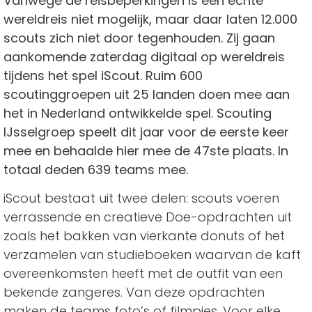
Vanwege de reisbeperkingen is een échte
wereldreis niet mogelijk, maar daar laten 12.000
scouts zich niet door tegenhouden. Zij gaan
aankomende zaterdag digitaal op wereldreis
tijdens het spel iScout. Ruim 600
scoutinggroepen uit 25 landen doen mee aan
het in Nederland ontwikkelde spel. Scouting
IJsselgroep speelt dit jaar voor de eerste keer
mee en behaalde hier mee de 47ste plaats. In
totaal deden 639 teams mee.
iScout bestaat uit twee delen: scouts voeren
verrassende en creatieve Doe-opdrachten uit
zoals het bakken van vierkante donuts of het
verzamelen van studieboeken waarvan de kaft
overeenkomsten heeft met de outfit van een
bekende zangeres. Van deze opdrachten
maken de teams foto’s of filmpjes. Voor elke