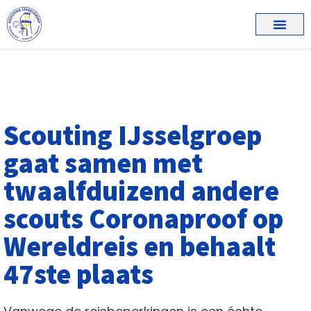
Scouting IJsselgroep
gaat samen met
twaalfduizend andere
scouts Coronaproof op
Wereldreis en behaalt
47ste plaats