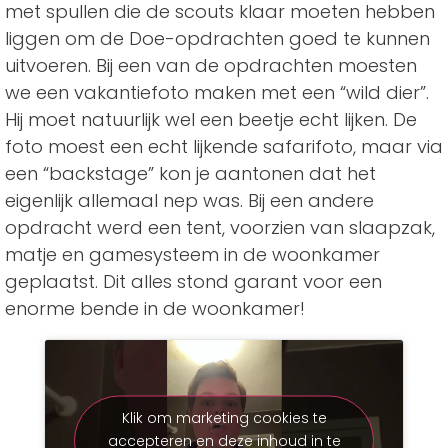
met spullen die de scouts klaar moeten hebben
liggen om de Doe-opdrachten goed te kunnen
uitvoeren. Bij een van de opdrachten moesten
we een vakantiefoto maken met een “wild dier”.
Hij moet natuurlijk wel een beetje echt lijken. De
foto moest een echt lijkende safarifoto, maar via
een “backstage” kon je aantonen dat het
eigenlijk allemaal nep was. Bij een andere
opdracht werd een tent, voorzien van slaapzak,
matje en gamesysteem in de woonkamer
geplaatst. Dit alles stond garant voor een
enorme bende in de woonkamer!
Klik om marketing cookies te
accepteren en deze inhoud in te