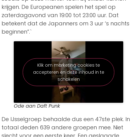
krijgen. De Europeanen spelen het spel op
zaterdagavond van 19:00 tot 23:00 uur. Dat
betekent dat de Japanners om 3 uur ‘s nachts
beginnen”.`
Klik om marketing cookies te
accepteren en deze inhoud in te
schakelen
Ode aan Daft Punk
De IJsselgroep behaalde dus een 47ste plek. In
totaal deden 639 andere groepen mee. Niet
slecht voor een eerste keer. Een geslaagde