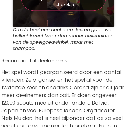
schakelen
Om de boel een beetje op fleuren gaan we
bellenblazen! Maar dan zonder bellenblaas
van de speelgoedwinkel, maar met
shampoo.
Recordaantal deelnemers
Het spel wordt georganiseerd door een aantal
vrienden. Ze organiseren het spel al voor de
twaalfde keer en ondanks Corona zijn er dit jaar
meer deelnemers dan ooit. Er doen ongeveer
12.000 scouts mee uit onder andere Bolivia,
Japan en veel Europese landen. Organisator
Niels Mulder: “het is heel bijzonder dat de zo veel
scouts op deze manier toch bij elkaar kunnen