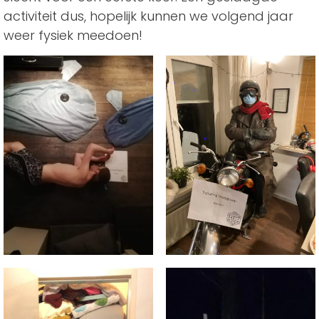
activiteit dus, hopelijk kunnen we volgend jaar
weer fysiek meedoen!