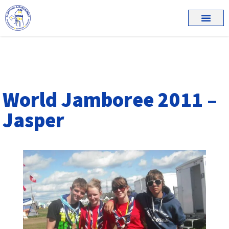
World Jamboree 2011 –
Jasper