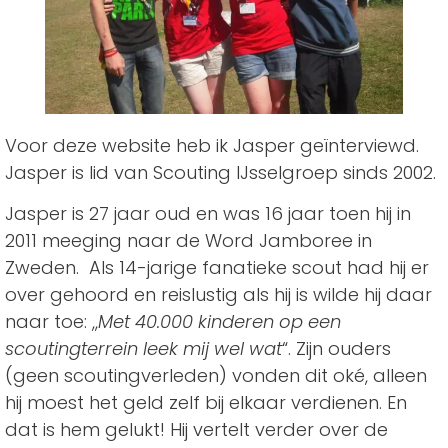
Voor deze website heb ik Jasper geïnterviewd.
Jasper is lid van Scouting IJsselgroep sinds 2002.
Jasper is 27 jaar oud en was 16 jaar toen hij in
2011 meeging naar de Word Jamboree in
Zweden. Als 14-jarige fanatieke scout had hij er
over gehoord en reislustig als hij is wilde hij daar
naar toe: ,,
Met 40.000 kinderen op een
scoutingterrein leek mij wel wat
“. Zijn ouders
(geen scoutingverleden) vonden dit oké, alleen
hij moest het geld zelf bij elkaar verdienen. En
dat is hem gelukt! Hij vertelt verder over de