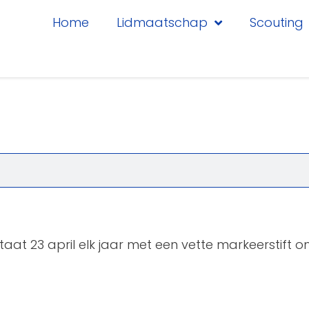
Home
Lidmaatschap
Scouting
at 23 april elk jaar met een vette markeerstift om