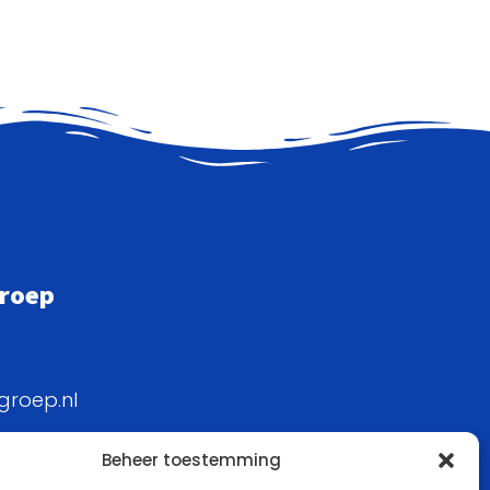
groep
groep.nl
Beheer toestemming