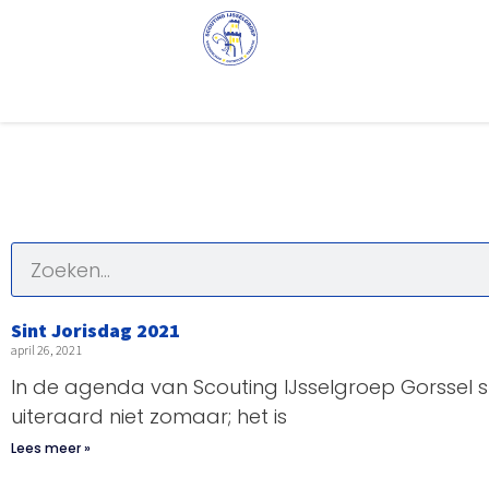
Sint Jorisdag 2021
april 26, 2021
In de agenda van Scouting IJsselgroep Gorssel sta
uiteraard niet zomaar; het is
Lees meer »