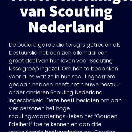
van Scouting
Nederland
De oudere garde die terug is getreden als
bestuurslid hebben zich allemaal een
groot deel van hun leven voor Scouting
IJsselgroep ingezet. Om hen te bedanken
voor alles wat ze in hun scoutingcarrière
gedaan hebben, heeft het nieuwe bestuur
onder anderen Scouting Nederland
ingeschakeld. Deze heeft besloten om aan
vier personen het hoge
scoutingwaarderings-teken het “Gouden
Edelhert” toe te kennen en aan drie