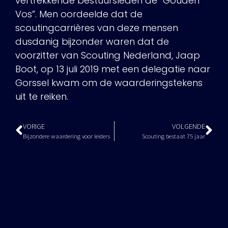
vertrekkende bestuursleden de “Gouden
Vos”. Men oordeelde dat de
scoutingcarrières van deze mensen
dusdanig bijzonder waren dat de
voorzitter van Scouting Nederland, Jaap
Boot, op 13 juli 2019 met een delegatie naar
Gorssel kwam om de waarderingstekens
uit te reiken.
VORIGE
VOLGENDE
Bijzondere waardering voor leiders
Scouting bestaat 75 jaar