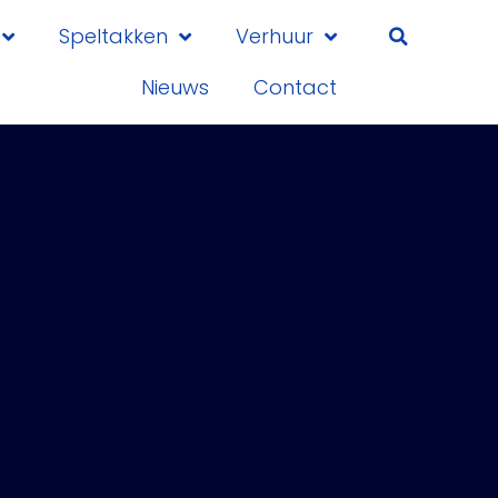
Speltakken
Verhuur
Nieuws
Contact