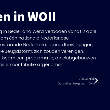
n in WOII
ng in Nederland werd verboden vanaf 2 april
er om één nationale Nederlandse
 bestaande Nederlandse jeugdbewegingen,
le Jeugdstorm, zich zouden verenigen.
Er kwam een proclamatie; de clubgebouwen
tie en contributie afgenomen.
VOLGENDE
Oprichting IJsselgroep in 1945