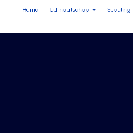
Home
Lidmaatschap
Scouting